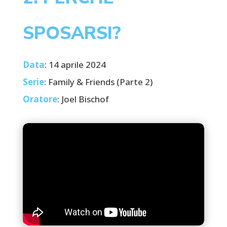
SPOSARSI?
Data
: 14 aprile 2024
Serie
: Family & Friends (Parte 2)
Oratore
: Joel Bischof