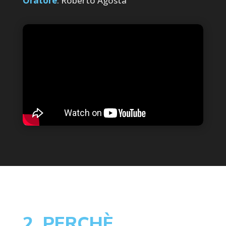
Oratore
: Roberto Agosta
2. PERCHÈ